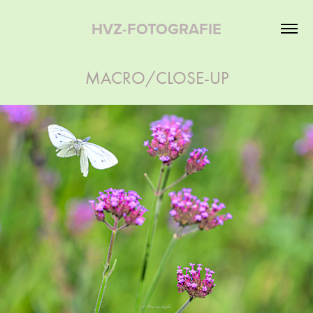
HVZ-FOTOGRAFIE
MACRO/CLOSE-UP